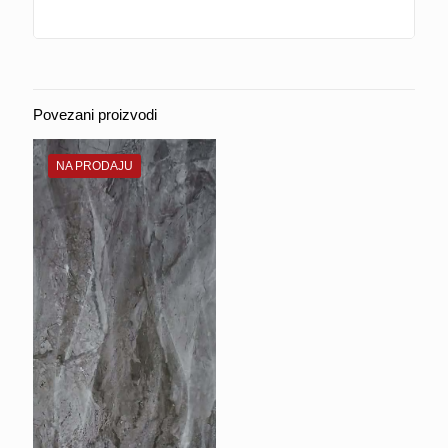
Povezani proizvodi
NA PRODAJU