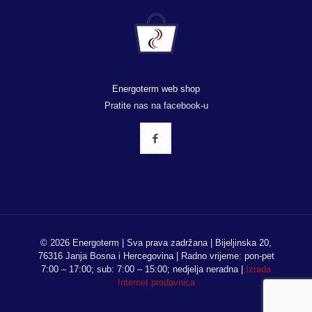
Energoterm web shop
Pratite nas na facebook-u
© 2026 Energoterm | Sva prava zadržana | Bijeljinska 20,
76316 Janja Bosna i Hercegovina | Radno vrijeme: pon-pet
7:00 – 17:00; sub: 7:00 – 15:00; nedjelja neradna |
Izrada
Internet prodavnica