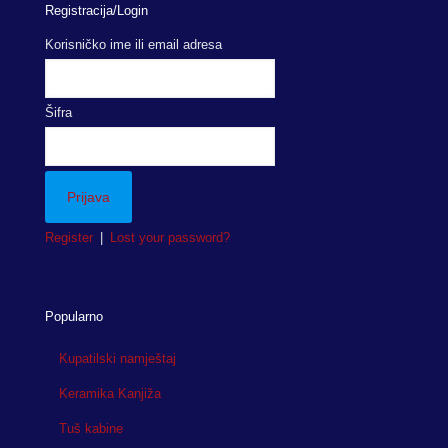
Registracija/Login
Korisničko ime ili email adresa
Šifra
Register
|
Lost your password?
Popularno
Kupatilski namještaj
Keramika Kanjiža
Tuš kabine