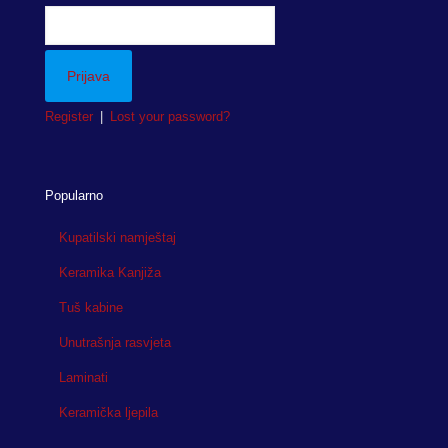
Register
|
Lost your password?
Popularno
Kupatilski namještaj
Keramika Kanjiža
Tuš kabine
Unutrašnja rasvjeta
Laminati
Keramička ljepila