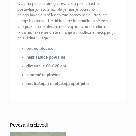
Ovaj tip pločica omogućava veću preciznost pri
postavljanju, što znači da je manje potrebno
prilagođavanje pločica tokom postavljanja i troši se
manje fug mase. Rektifikovane keramičke pločice su i
vrlo praktične. Zahvaljujuci svojim ravno obrađenim
ivicama, lakše se čiste i manje su podložne nakupljanju
prljavštine i vlage.
podne pločice
neklizajuće površine
dimenzije 60×120 cm
keramičke pločice
unutrašnja i spoljašnja upotrjeba
Povezani proizvodi