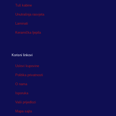
Tuš kabine
Unutrašnja rasvjeta
Laminati
Keramička ljepila
Korisni linkovi
Uslovi kupovine
Politika privatnosti
O nama
Isporuka
Vaši prijedlozi
Mapa sajta