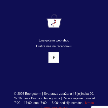
Energoterm web shop
Pratite nas na facebook-u
© 2026 Energoterm | Sva prava zadržana | Bijeljinska 20,
76316 Janja Bosna i Hercegovina | Radno vrijeme: pon-pet
7:00 – 17:00; sub: 7:00 – 15:00; nedjelja neradna |
Izrada
Internet prodavnica