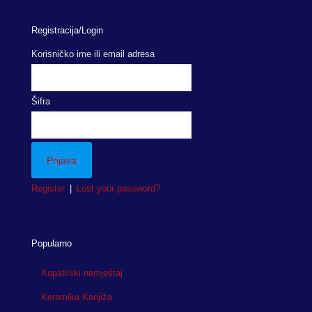
Registracija/Login
Korisničko ime ili email adresa
Šifra
Register
|
Lost your password?
Popularno
Kupatilski namještaj
Keramika Kanjiža