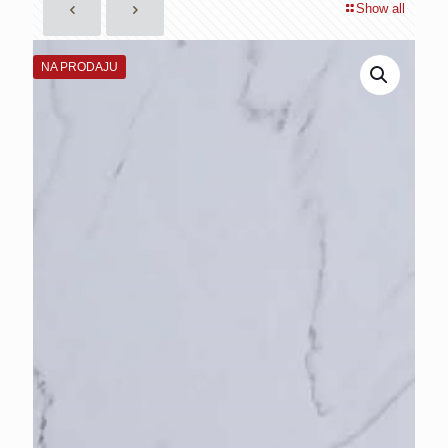
Show all
NA PRODAJU