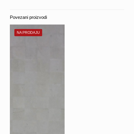
Povezani proizvodi
NA PRODAJU