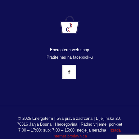
Energoterm web shop
Pratite nas na facebook-u
© 2026 Energoterm | Sva prava zadržana | Bijeljinska 20,
76316 Janja Bosna i Hercegovina | Radno vrijeme: pon-pet
7:00 – 17:00; sub: 7:00 – 15:00; nedjelja neradna |
Izrada
Internet prodavnica