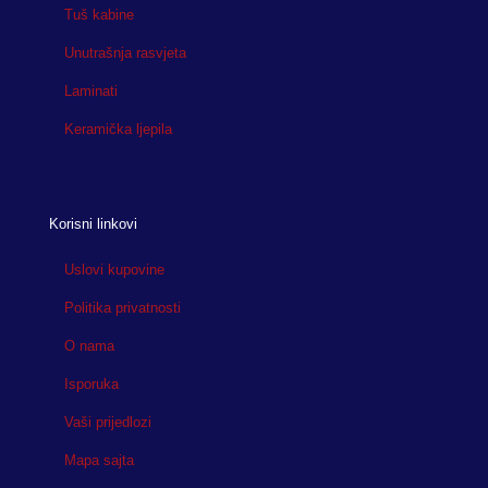
Tuš kabine
Unutrašnja rasvjeta
Laminati
Keramička ljepila
Korisni linkovi
Uslovi kupovine
Politika privatnosti
O nama
Isporuka
Vaši prijedlozi
Mapa sajta