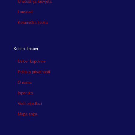
Unutrašnja rasvjeta
Laminati
Keramička ljepila
Korisni linkovi
Uslovi kupovine
Politika privatnosti
O nama
Isporuka
Vaši prijedlozi
Mapa sajta