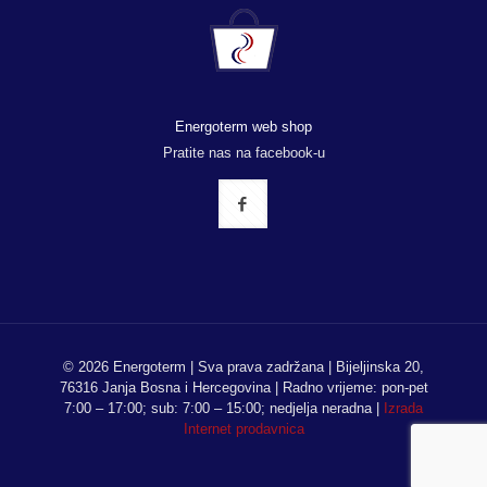
Energoterm web shop
Pratite nas na facebook-u
© 2026 Energoterm | Sva prava zadržana | Bijeljinska 20,
76316 Janja Bosna i Hercegovina | Radno vrijeme: pon-pet
7:00 – 17:00; sub: 7:00 – 15:00; nedjelja neradna |
Izrada
Internet prodavnica