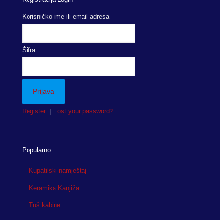
Korisničko ime ili email adresa
Šifra
Register
|
Lost your password?
Popularno
Kupatilski namještaj
Keramika Kanjiža
Tuš kabine