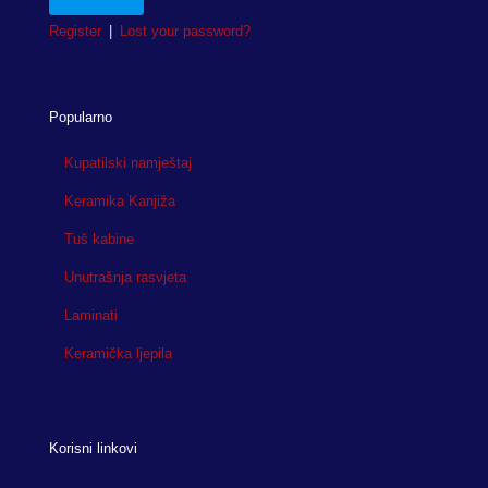
Register
|
Lost your password?
Popularno
Kupatilski namještaj
Keramika Kanjiža
Tuš kabine
Unutrašnja rasvjeta
Laminati
Keramička ljepila
Korisni linkovi