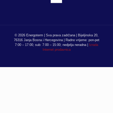
© 2026 Energoterm | Sva prava zadržana | Bijeljinska 20,
76316 Janja Bosna i Hercegovina | Radno vrijeme: pon-pet
7:00 – 17:00; sub: 7:00 – 15:00; nedjelja neradna |
Izrada
Internet prodavnica