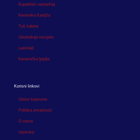
Kupatilski namještaj
Keramika Kanjiža
Tuš kabine
Unutrašnja rasvjeta
Laminati
Keramička ljepila
Korisni linkovi
Uslovi kupovine
Politika privatnosti
O nama
Isporuka