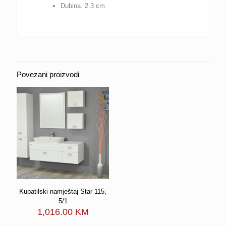
Dubina. 2.3 cm
Povezani proizvodi
Kupatilski namještaj Star 115,
5/1
1,016.00
KM