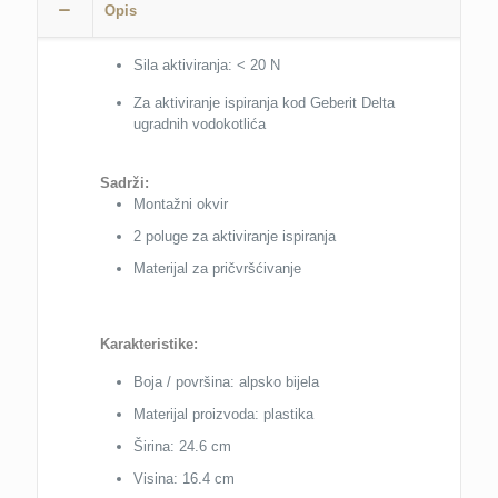
Opis
količina
Sila aktiviranja: < 20 N
Za aktiviranje ispiranja kod Geberit Delta
ugradnih vodokotlića
Sadrži:
Montažni okvir
2 poluge za aktiviranje ispiranja
Materijal za pričvršćivanje
Karakteristike:
Boja / površina: alpsko bijela
Materijal proizvoda: plastika
Širina: 24.6 cm
Visina: 16.4 cm