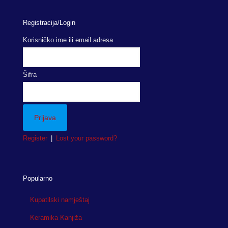
Registracija/Login
Korisničko ime ili email adresa
Šifra
Register
|
Lost your password?
Popularno
Kupatilski namještaj
Keramika Kanjiža