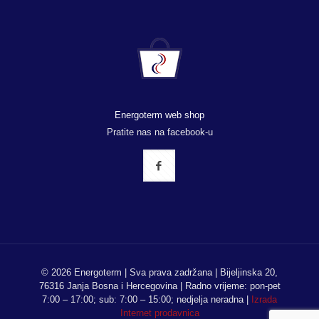
Energoterm web shop
Pratite nas na facebook-u
© 2026 Energoterm | Sva prava zadržana | Bijeljinska 20,
76316 Janja Bosna i Hercegovina | Radno vrijeme: pon-pet
7:00 – 17:00; sub: 7:00 – 15:00; nedjelja neradna |
Izrada
Internet prodavnica