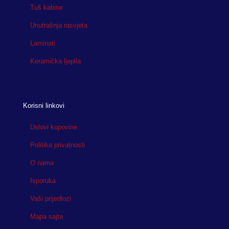
Tuš kabine
Unutrašnja rasvjeta
Laminati
Keramička ljepila
Korisni linkovi
Uslovi kupovine
Politika privatnosti
O nama
Isporuka
Vaši prijedlozi
Mapa sajta