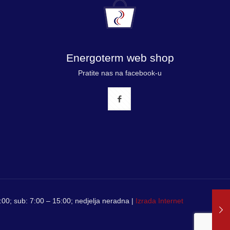
Energoterm web shop
Pratite nas na facebook-u
00; sub: 7:00 – 15:00; nedjelja neradna |
Izrada Internet