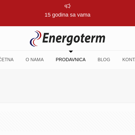
15 godina sa vama
ČETNA
O NAMA
PRODAVNICA
BLOG
KONT