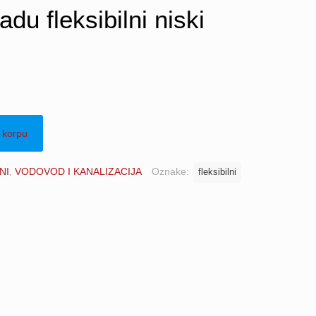
adu fleksibilni niski
 korpu
NI
,
VODOVOD I KANALIZACIJA
Oznake:
fleksibilni