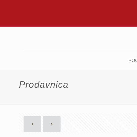
PO
Prodavnica