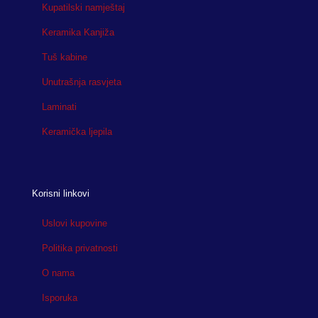
Kupatilski namještaj
Keramika Kanjiža
Tuš kabine
Unutrašnja rasvjeta
Laminati
Keramička ljepila
Korisni linkovi
Uslovi kupovine
Politika privatnosti
O nama
Isporuka