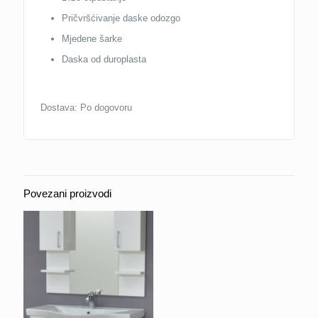
Pričvršćivanje daske odozgo
Mjedene šarke
Daska od duroplasta
Dostava: Po dogovoru
Povezani proizvodi