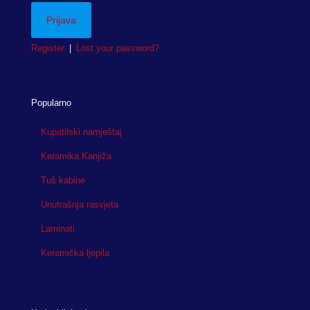
Register
|
Lost your password?
Popularno
Kupatilski namještaj
Keramika Kanjiža
Tuš kabine
Unutrašnja rasvjeta
Laminati
Keramička ljepila