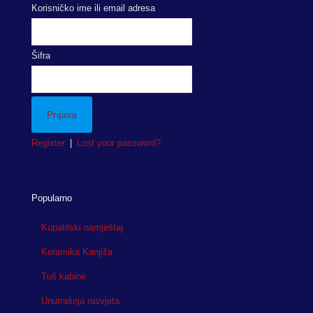
Korisničko ime ili email adresa
Šifra
Register
|
Lost your password?
Popularno
Kupatilski namještaj
Keramika Kanjiža
Tuš kabine
Unutrašnja rasvjeta