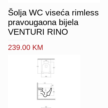
Šolja WC viseća rimless
pravougaona bijela
VENTURI RINO
239.00
KM