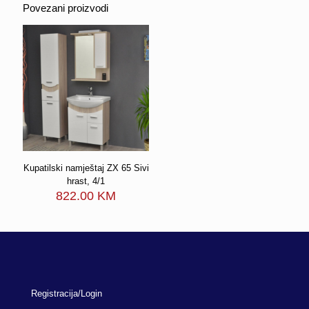
Povezani proizvodi
Kupatilski namještaj ZX 65 Sivi
hrast, 4/1
822.00
KM
Registracija/Login