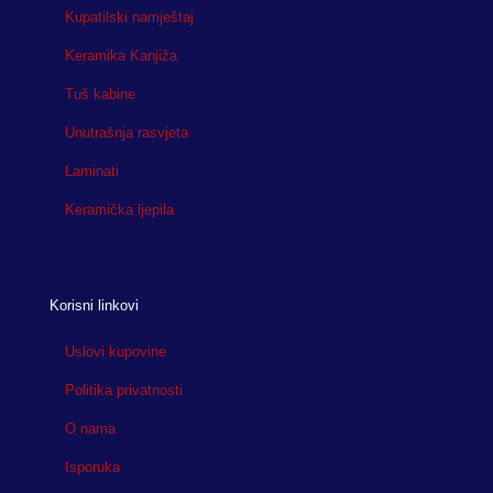
Kupatilski namještaj
Keramika Kanjiža
Tuš kabine
Unutrašnja rasvjeta
Laminati
Keramička ljepila
Korisni linkovi
Uslovi kupovine
Politika privatnosti
O nama
Isporuka