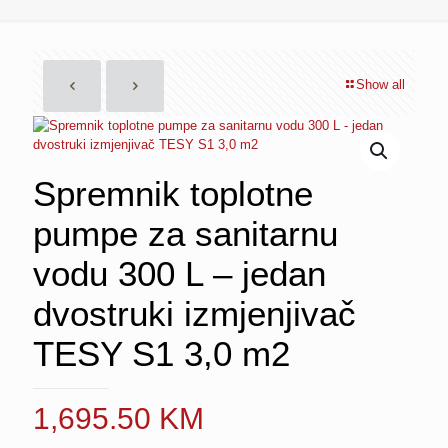
Show all
Spremnik toplotne
pumpe za sanitarnu
vodu 300 L – jedan
dvostruki izmjenjivač
TESY S1 3,0 m2
1,695.50
KM