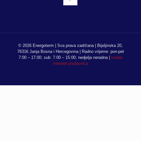
© 2026 Energoterm | Sva prava zadržana | Bijeljinska 20,
76316 Janja Bosna i Hercegovina | Radno vrijeme: pon-pet
7:00 – 17:00; sub: 7:00 – 15:00; nedjelja neradna |
Izrada
Internet prodavnica