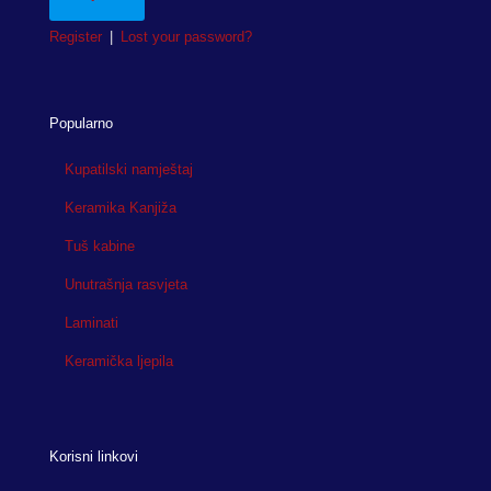
Register
|
Lost your password?
Popularno
Kupatilski namještaj
Keramika Kanjiža
Tuš kabine
Unutrašnja rasvjeta
Laminati
Keramička ljepila
Korisni linkovi