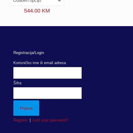
544.00
KM
Registracija/Login
Korisničko ime ili email adresa
Šifra
Register
|
Lost your password?