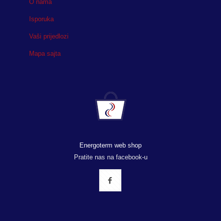
O nama
Isporuka
Vaši prijedlozi
Mapa sajta
Energoterm web shop
Pratite nas na facebook-u