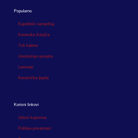
Popularno
Kupatilski namještaj
Keramika Kanjiža
Tuš kabine
Unutrašnja rasvjeta
Laminati
Keramička ljepila
Korisni linkovi
Uslovi kupovine
Politika privatnosti