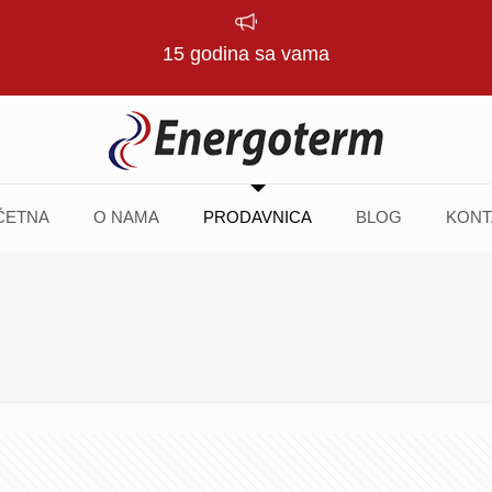
15 godina sa vama
ČETNA
O NAMA
PRODAVNICA
BLOG
KONT