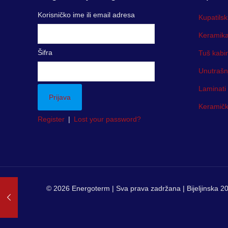
Korisničko ime ili email adresa
Kupatilsk
Keramika
Šifra
Tuš kabi
Unutrašn
Laminati
Keramička
Register
|
Lost your password?
© 2026 Energoterm | Sva prava zadržana | Bijeljinska 20