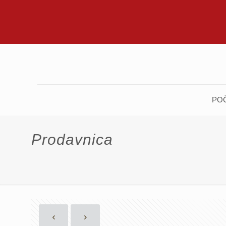
PO
Prodavnica