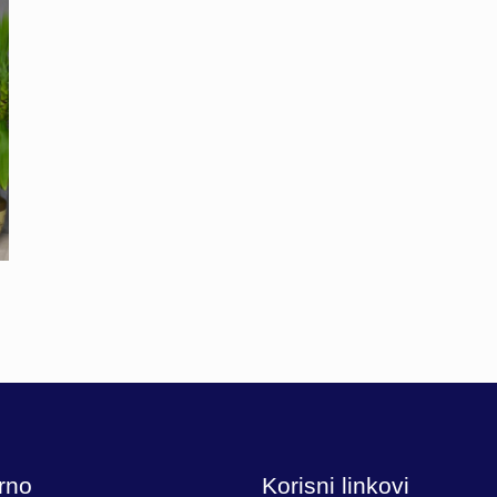
rno
Korisni linkovi