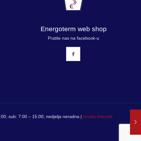
Energoterm web shop
Pratite nas na facebook-u
00; sub: 7:00 – 15:00; nedjelja neradna |
Izrada Internet