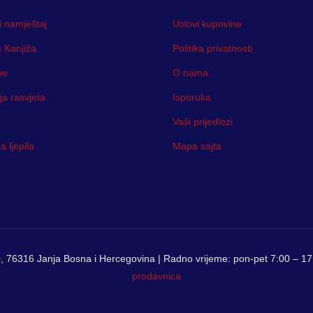
i namještaj
Uslovi kupovine
 Kanjiža
Politika privatnosti
ne
O nama
ja rasvjeta
Isporuka
Vaši prijedlozi
 ljepila
Mapa sajta
, 76316 Janja Bosna i Hercegovina | Radno vrijeme: pon-pet 7:00 – 17:
prodavnica