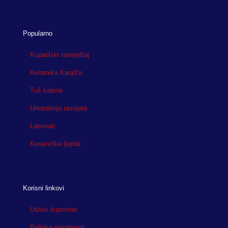
Popularno
Kupatilski namještaj
Keramika Kanjiža
Tuš kabine
Unutrašnja rasvjeta
Laminati
Keramička ljepila
Korisni linkovi
Uslovi kupovine
Politika privatnosti