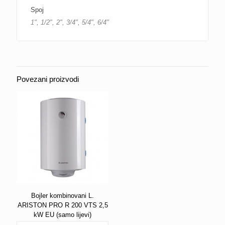
Spoj
1", 1/2", 2", 3/4", 5/4", 6/4"
Povezani proizvodi
Bojler kombinovani L.
ARISTON PRO R 200 VTS 2,5
kW EU (samo lijevi)