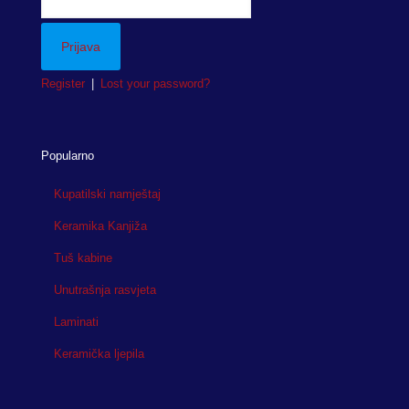
Register
|
Lost your password?
Popularno
Kupatilski namještaj
Keramika Kanjiža
Tuš kabine
Unutrašnja rasvjeta
Laminati
Keramička ljepila