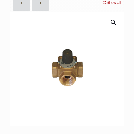
Show all