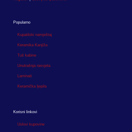
Popularno
Kupatilski namještaj
Keramika Kanjiža
Tuš kabine
Unutrašnja rasvjeta
Laminati
Keramička ljepila
Korisni linkovi
Uslovi kupovine