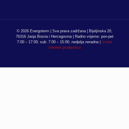
© 2026 Energoterm | Sva prava zadržana | Bijeljinska 20,
76316 Janja Bosna i Hercegovina | Radno vrijeme: pon-pet
7:00 – 17:00; sub: 7:00 – 15:00; nedjelja neradna |
Izrada
Internet prodavnica