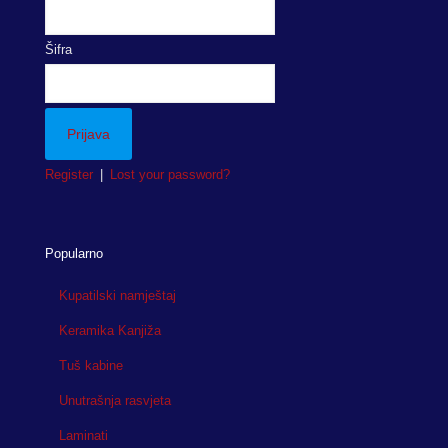
Šifra
Register
|
Lost your password?
Popularno
Kupatilski namještaj
Keramika Kanjiža
Tuš kabine
Unutrašnja rasvjeta
Laminati