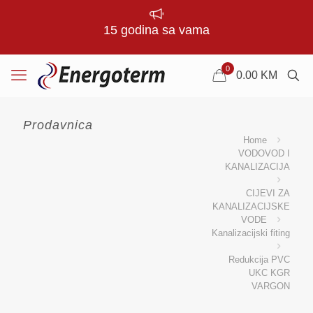
15 godina sa vama
0
0.00
KM
Prodavnica
Home
VODOVOD I
KANALIZACIJA
CIJEVI ZA
KANALIZACIJSKE
VODE
Kanalizacijski fiting
Redukcija PVC
UKC KGR
VARGON