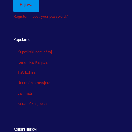
Register
|
Lost your password?
Popularno
Kupatilski namještaj
Keramika Kanjiža
Tuš kabine
Unutrašnja rasvjeta
Laminati
Keramička ljepila
Korisni linkovi