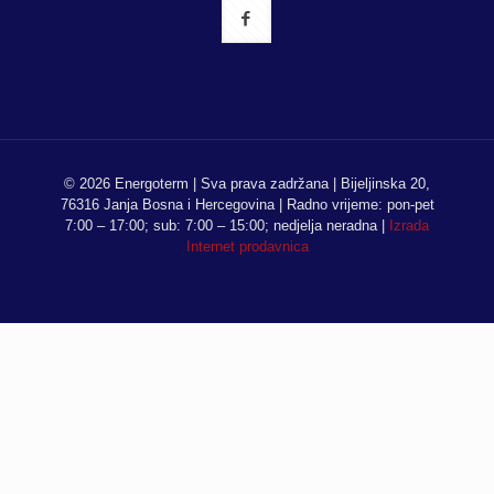
© 2026 Energoterm | Sva prava zadržana | Bijeljinska 20,
76316 Janja Bosna i Hercegovina | Radno vrijeme: pon-pet
7:00 – 17:00; sub: 7:00 – 15:00; nedjelja neradna |
Izrada
Internet prodavnica