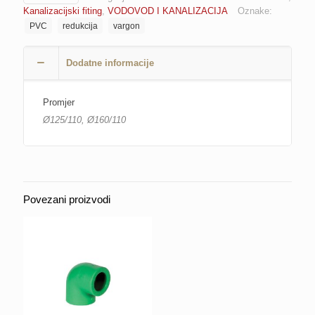
VARGON
Kanalizacijski fiting
,
VODOVOD I KANALIZACIJA
Oznake:
količina
PVC
redukcija
vargon
Dodatne informacije
Promjer
Ø125/110, Ø160/110
Povezani proizvodi